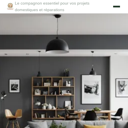
Le compagnon essentiel pour vos projets
domestiques et réparations