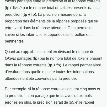
tokens
partagés entre la prédiction et la réponse correcte
(
tp
) divisé par le nombre total de
tokens
présents dans la
prédiction (
tp + fp
). La précision mesure donc la
proportion des éléments de la réponse proposée qui se
retrouvent dans la réponse attendue. Cela permet de
savoir si les informations apportées sont réellement
pertinentes.
Quant au
rappel
, il s’obtient en divisant le nombre de
tokens
partagés (
tp
) par le nombre total de
tokens
présent
dans la réponse correcte (
tp + fn
). Le rappel permet ainsi
d’évaluer dans quelle mesure toutes les informations
attendues ont été couvertes par la prédiction.
Par exemple, si la réponse correcte contient cinq mots et
la prédiction n’en partage que trois, avec deux mots
erronés en plus, la précision serait de 3/5 et le rappel