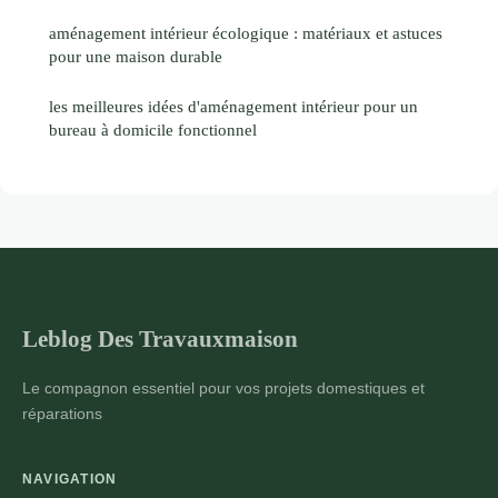
aménagement intérieur écologique : matériaux et astuces
pour une maison durable
les meilleures idées d'aménagement intérieur pour un
bureau à domicile fonctionnel
Leblog Des Travauxmaison
Le compagnon essentiel pour vos projets domestiques et
réparations
NAVIGATION